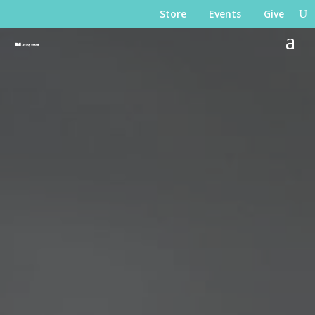
Store
Events
Give